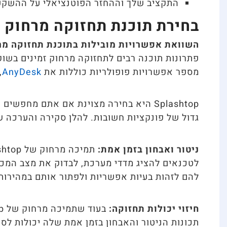
התקציב שלך וההחזר הפוטנציאלי על ההשקעה (ROI) של הטמעת פתרון תחזוקה 
בחירת תוכנת תחזוקה מרחוק 
השוואת אפשרויות מובילות בתוכנת תחזוקה מר
פתרונות תוכנה רבים לתחזוקה מרחוק זמינים בשוק, 
מספר אפשרויות פופולריות כוללות את Splashtop ,
AnyDesk
,
Splashtop היא בחירה מצוינת אם אתם מחפש
גדול של פונקציות חשובות. להלן סקירה והערכה ש
ניטור ואבחון בזמן אמת:
לטכנאים להציג מדדי מערכת, לבדוק את מצב המכש
להם לזהות בעיות אפשריות ולפתור אותם במהירות
חיזוי יכולות תחזוקה:
תכונות הניטור והאבחון בזמן אמת שלה יכולות לסיי