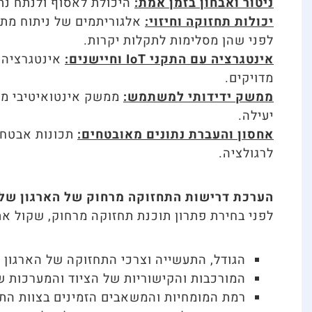
ניטור ואבחון בזמן אמת:
היכולת לאסוף ולנתח נתונ
יכולות תחזוקה וחיזוי:
אלגוריתמים של ניתוח מתקד
לפני שהן מסלימות לתקלות יקרות.
אינטגרציה עם התקני IoT וחיישנים:
מדויקים.
ממשק ידידותי למשתמש:
ממשק אינטואיטיבי מק
יעילה.
אחסון והעברת נתונים מאובטחים:
תכונות אבטחה 
לרגולציה.
הערכת דרישות התחזוקה מרחוק של הארגון של
לפני בחירת פתרון תוכנת תחזוקה מרחוק, שקול את
הגודל, התעשייה וצרכי התחזוקה של הארגון 
המורכבות והקישוריות של הציוד והמערכות ש
רמת המומחיות והמשאבים הזמינים בצוות הת