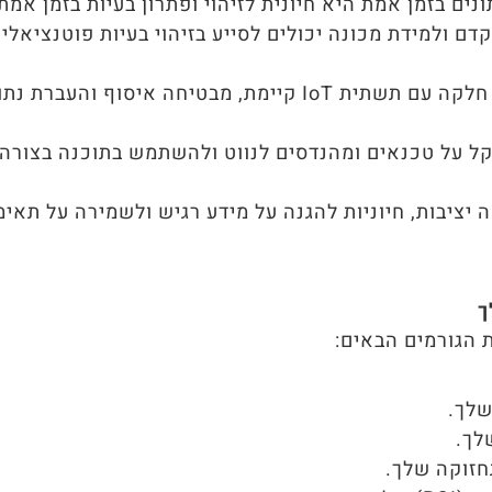
ים בזמן אמת היא חיונית לזיהוי ופתרון בעיות בזמן אמת
ם ולמידת מכונה יכולים לסייע בזיהוי בעיות פוטנציאליו
אינטגרציה חלקה עם תשתית IoT קיימת, מבטיחה איסוף והעברת נ
ל על טכנאים ומהנדסים לנווט ולהשתמש בתוכנה בצורה
יציבות, חיוניות להגנה על מידע רגיש ולשמירה על תאימ
ך
 הגורמים הבאים:
שלך.
לך.
חזוקה שלך.