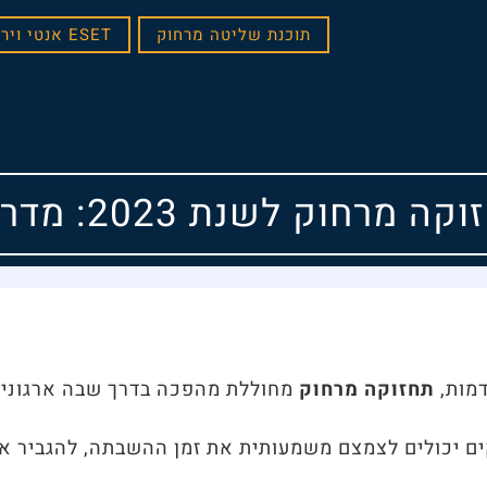
תוכנת שליטה מרחוק
ESET אנטי וירוס במבצע
רחוק לשנת 2023: מדריך מעמיק
דמות,
תחזוקה מרחוק
מחוללת מהפכה בדרך שבה ארגוני
ים יכולים לצמצם משמעותית את זמן ההשבתה, להגביר א