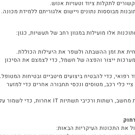
שורים לתקלות ציוד וטעויות אנוש.
ובנות מבוססות נתונים ויישום אלגוריתם ללמידת מכונה.
כנות אלו מועילות במגוון רחב של תעשיות, כגון:
הפחית את זמן ההשבתה ולשפר את היעילות הכוללת.
ערכות ייצור והפצה של חשמל, כדי לצמצם את הסיכון
ד רפואי, כדי להבטיח ביצועים מיטביים ובטיחות המטופל.
יי כלי רכב, מטוסים ונכסי תחבורה אחרים כדי למזער
טכנולוגיית מידע: מתן תמיכה מרחוק למערכות מחשב, רשתות ורכיבי תשתיות IT אחרות, כדי לשמור ע
חוק
 את התכונות העיקריות הבאות: