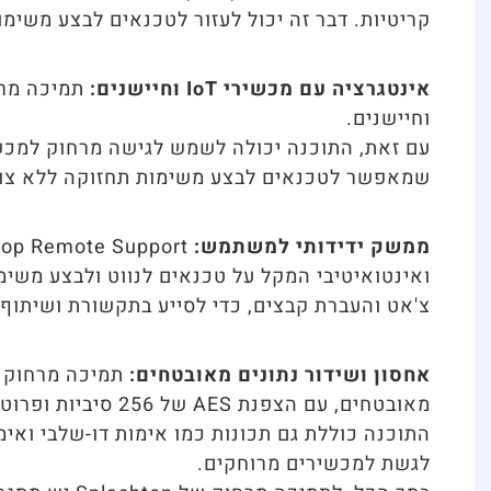
קריטיות. דבר זה יכול לעזור לטכנאים לבצע משימו
אינטגרציה עם מכשירי IoT וחיישנים:
וחיישנים.
שמאפשר לטכנאים לבצע משימות תחזוקה ללא צור
ממשק ידידותי למשתמש:
ואינטואיטיבי המקל על טכנאים לנווט ולבצע משימות
צ'אט והעברת קבצים, כדי לסייע בתקשורת ושיתוף 
אחסון ושידור נתונים מאובטחים:
מאובטחים, עם הצפנת AES של 256 סיביות ופרוטוקולי SSL/TLS לחיבורים מרוחקים מאובטחים.
התוכנה כוללת גם תכונות כמו אימות דו-שלבי וא
לגשת למכשירים מרוחקים.