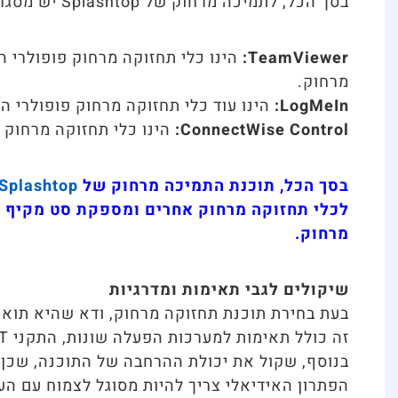
בסך הכל, לתמיכה מרחוק של Splashtop יש מסגרת אבטחה חזקה להגנה על נתונים רגישים.
TeamViewer:
הינו כלי תחזוקה מרחוק פופולרי ה
מרחוק.
LogMeIn:
הינו עוד כלי תחזוקה מרחוק פופולרי ה
ConnectWise Control:
הינו כלי תחזוקה מרחוק 
בסך הכל, תוכנת התמיכה מרחוק של
Splashtop
לכלי תחזוקה מרחוק אחרים ומספקת סט מקיף 
מרחוק.
שיקולים לגבי תאימות ומדרגיות
בעת בחירת תוכנת תחזוקה מרחוק, ודא שהיא תוא
זה כולל תאימות למערכות הפעלה שונות, התקני IoT וחיישנים.
בנוסף, שקול את יכולת ההרחבה של התוכנה, שכן 
הפתרון האידיאלי צריך להיות מסוגל לצמוח עם הע