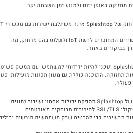
ת תחזוקה באופן יזום ולמנוע זמן השבתה יקר.
תמיכה מרחוק של Splashtop א
עם זאת, התוכנה יכולה לשמש לגישה מרחוק למכשירים המחוברים לרשת IoT ולשלוט בהם מרחוק, מה
ך בביקורים באתר.
Splashtop Remote Support תוכנן להיות ידידותי למשתמש, עם ממשק פשוט
 תחזוקה. התוכנה כוללת גם מגוון תכונות מועילות, כגון
פעולה.
תמיכה מרחוק של Splashtop מספקת יכולות אחסון ושידור נתונים
ימות מכשירים כדי להבטיח שרק משתמשים מורשים יכולים