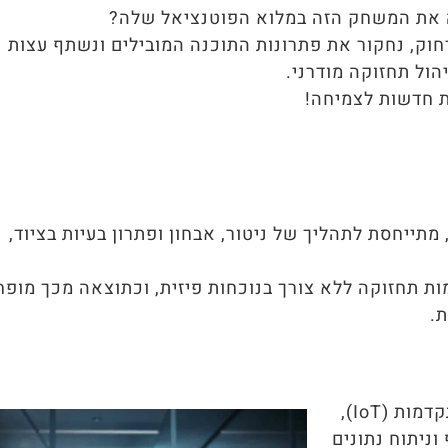
ה את המשחק הזה במלוא הפוטנציאל שלה?
חוק, נחקור את פתרונות התוכנה המובילים ונשתף עצות
הול תחזוקה מודרני.
ת חדשות לצמיחה!
תייחסת לתהליך של ניטור, אבחון ופתרון בעיות בציוד,
 תחזוקה ללא צורך בנוכחות פיזית, וכתוצאה מכך מופח
ת.
תחזוקה מרחוק פועלת על ידי מינוף טכנולוגיות מתקדמות (IoT),
ניתוח נתונים