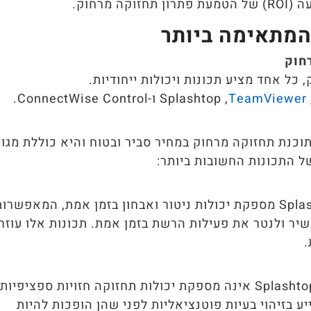
מרחוק.
המתאימה ביותר
חוק
כל אחד מציע תכונות ויכולות ייחודיות.
TeamViewer
ו-ConnectWise Control.
ים תוכנת תחזוקה מרחוק במחיר סביר ובטוח והיא כוללת מגוו
ל התכונות החשובות ביותר:
תמיכה מרחוק של Splashtop מספקת יכולות ניטור ואבחון בזמן אמת, המאפשרו
יר ולנטר את פעילות הרשת בזמן אמת. תכונות אלו עוזר
.
בעוד שתמיכה מרחוק של Splashtop אינה מספקת יכולות תחזוקה חזויות ספציפיות,
ע בזיהוי בעיות פוטנציאליות לפני שהן הופכות להיות